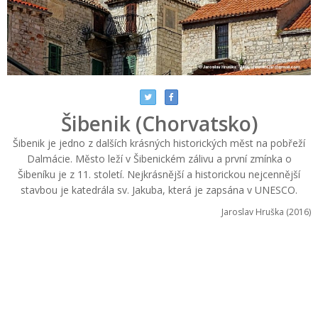
Šibenik (Chorvatsko)
Šibenik je jedno z dalších krásných historických měst na pobřeží
Dalmácie. Město leží v Šibenickém zálivu a první zmínka o
Šibeníku je z 11. století. Nejkrásnější a historickou nejcennější
stavbou je katedrála sv. Jakuba, která je zapsána v UNESCO.
Jaroslav Hruška (2016)