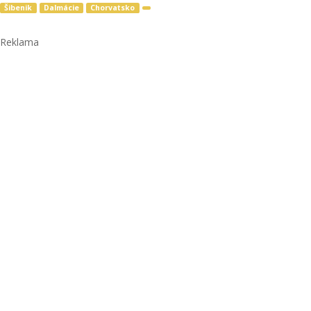
Šibenik
Dalmácie
Chorvatsko
Reklama