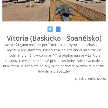
Vitoria (Baskicko - Španělsko)
Baskický region nabídne perfektní kulturní vyžití. San Sebastian je
městem pro gurmány, Bilbao zase spíš zalahodí milovníkům
moderního umění. A co vinaři? Ti si přijdou na své v La Rioja,
regionu, který je tekuté révě přímo zaslíbený. Návštěva malé a
hrdé země je zážitkem na celý život, nechcete přemýšlet o hezké
dovolené právě zde?
Jaroslav Hruška (2010)