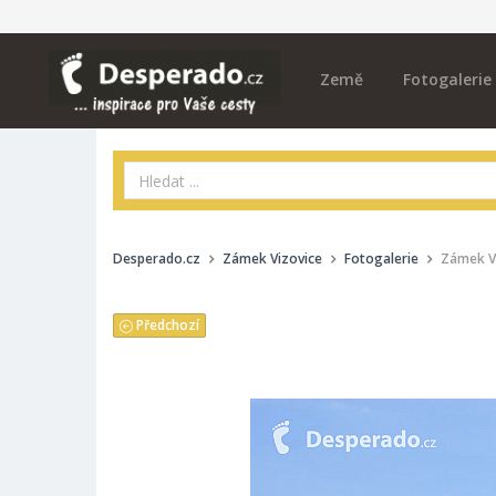
Země
Fotogalerie
Desperado.cz
Zámek Vizovice
Fotogalerie
Zámek Vi
Předchozí