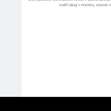
malíři lákají v interiéru, exterié