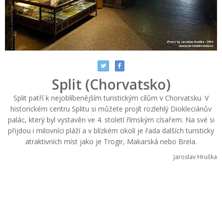
Split (Chorvatsko)
Split patří k nejoblíbenějším turistickým cílům v Chorvatsku. V
historickém centru Splitu si můžete projít rozlehlý Diokleciánův
palác, který byl vystavěn ve 4. století římským císařem. Na své si
přijdou i milovníci pláží a v blízkém okolí je řada dalších turisticky
atraktivních míst jako je Trogir, Makarská nebo Brela.
Jaroslav Hruška