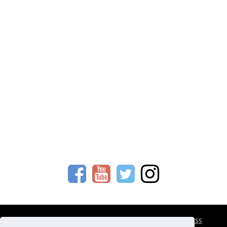
CESTOVNÍ POJIŠTĚNÍ
KONTAKTY
REKLAMA
RSS