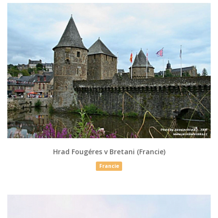
Hrad Fougéres v Bretani (Francie)
Francie