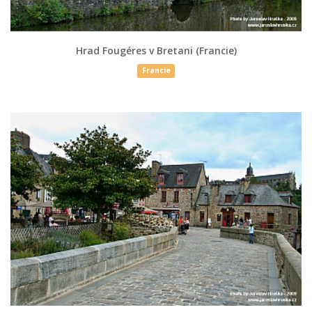
Hrad Fougéres v Bretani (Francie)
Francie