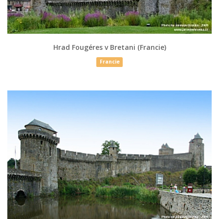
Hrad Fougéres v Bretani (Francie)
Francie