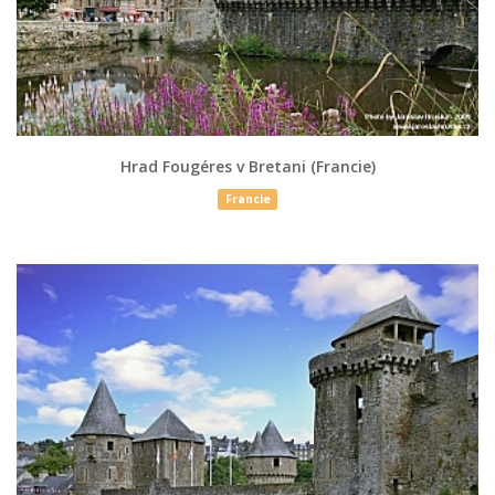
Hrad Fougéres v Bretani (Francie)
Francie