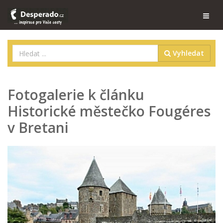
Vyhledat
Fotogalerie k článku
Historické městečko Fougéres
v Bretani