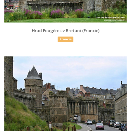
Hrad Fougéres v Bretani (Francie)
Francie