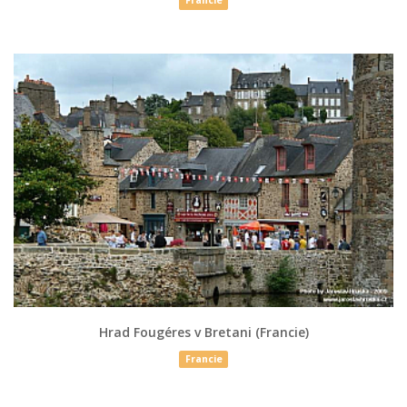
Francie
Hrad Fougéres v Bretani (Francie)
Francie