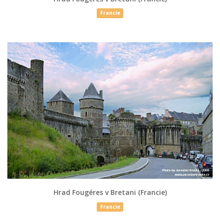
Francie
Hrad Fougéres v Bretani (Francie)
Francie