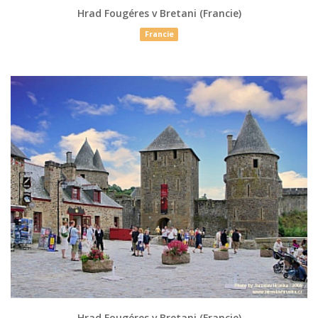
Hrad Fougéres v Bretani (Francie)
Francie
Hrad Fougéres v Bretani (Francie)