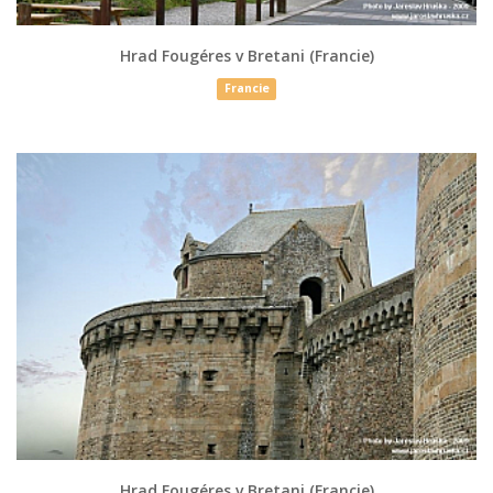
Hrad Fougéres v Bretani (Francie)
Francie
Hrad Fougéres v Bretani (Francie)