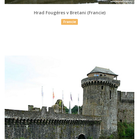
Hrad Fougéres v Bretani (Francie)
Francie