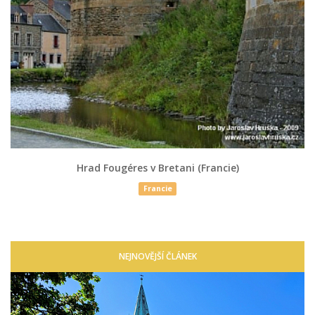
Hrad Fougéres v Bretani (Francie)
Francie
NEJNOVĚJŠÍ ČLÁNEK