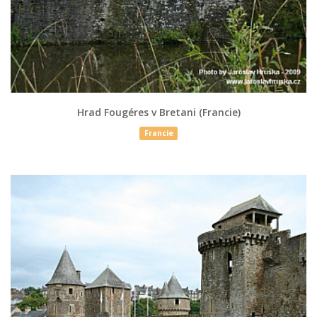
Hrad Fougéres v Bretani (Francie)
Francie