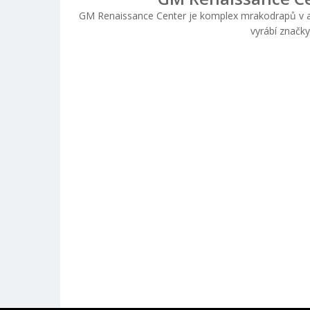
GM Renaissance Center je komplex mrakodrapů v am
vyrábí značky