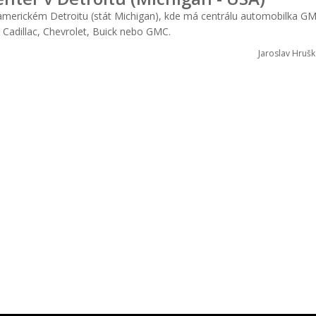
erickém Detroitu (stát Michigan), kde má centrálu automobilka GM
 Cadillac, Chevrolet, Buick nebo GMC.
Jaroslav Hrušk