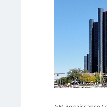
GM Renaissance Cen