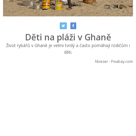
Děti na pláži v Ghaně
Život rybářů v Ghaně je velmi tvrdý a často pomáhají rodičům i
děti.
hbieser - Pixabay.com