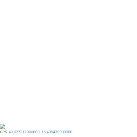
GPS:
49.627217000000
,
16.408439000000