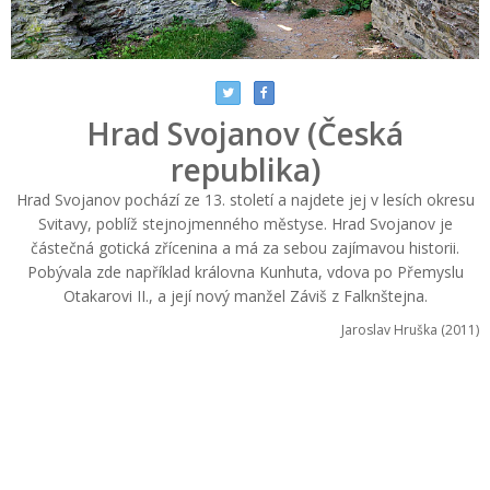
Hrad Svojanov (Česká
republika)
Hrad Svojanov pochází ze 13. století a najdete jej v lesích okresu
Svitavy, poblíž stejnojmenného městyse. Hrad Svojanov je
částečná gotická zřícenina a má za sebou zajímavou historii.
Pobývala zde například královna Kunhuta, vdova po Přemyslu
Otakarovi II., a její nový manžel Záviš z Falknštejna.
Jaroslav Hruška (2011)