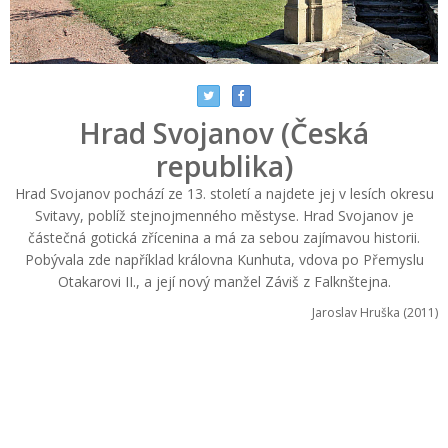
Hrad Svojanov (Česká
republika)
Hrad Svojanov pochází ze 13. století a najdete jej v lesích okresu
Svitavy, poblíž stejnojmenného městyse. Hrad Svojanov je
částečná gotická zřícenina a má za sebou zajímavou historii.
Pobývala zde například královna Kunhuta, vdova po Přemyslu
Otakarovi II., a její nový manžel Záviš z Falknštejna.
Jaroslav Hruška (2011)