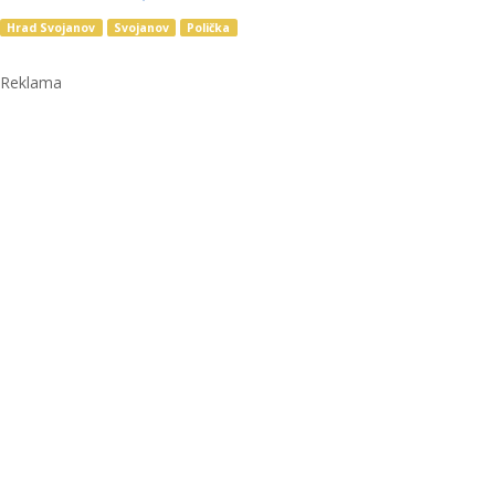
Hrad Svojanov
Svojanov
Polička
Reklama