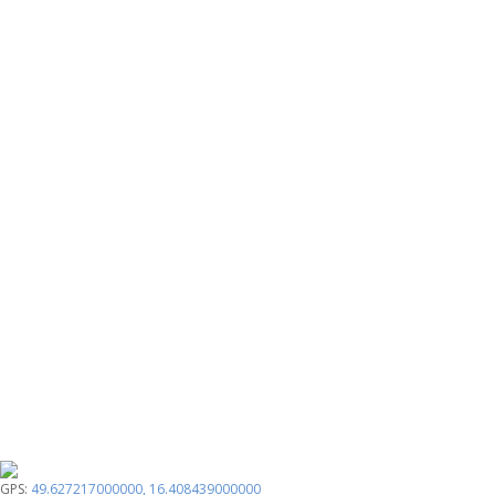
GPS:
49.627217000000
,
16.408439000000