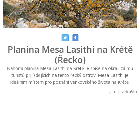
Planina Mesa Lasithi na Krétě
(Řecko)
Náhorní planina Mesa Lasithi na Krétě je spíše na okraji zájmu
turistů přijíždějících na tento řecký ostrov. Mesa Lasithi je
ideálním místem pro poznání venkovského života na Krétě.
Jaroslav Hruška