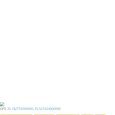
GPS:
35.182753000000
,
25.521024000000