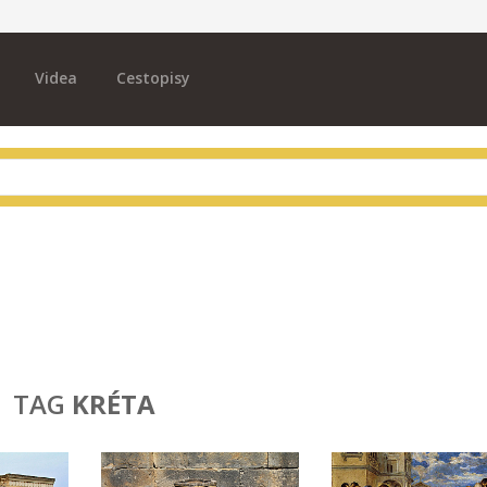
Videa
Cestopisy
TAG
KRÉTA