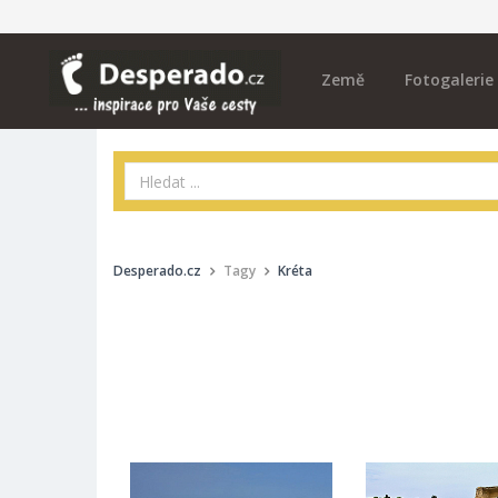
Země
Fotogalerie
Desperado.cz
Tagy
Kréta