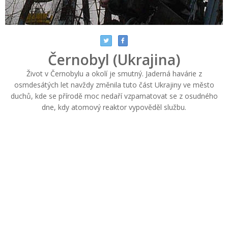
Černobyl (Ukrajina)
Život v Černobylu a okolí je smutný. Jaderná havárie z
osmdesátých let navždy změnila tuto část Ukrajiny ve město
duchů, kde se přírodě moc nedaří vzpamatovat se z osudného
dne, kdy atomový reaktor vypověděl službu.