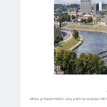
Vilnius je hlavní město Litvy a leží na soutoku ře