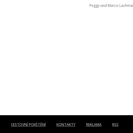
Peggy und Marco Lachma
CESTOVNÍ POJIŠTĚNÍ
KONTAKTY
REKLAMA
RSS