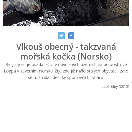
Vlkouš obecný - takzvaná
mořská kočka (Norsko)
Bergsfjord je osada ležící v obydlených územích na poloostrově
Loppa v severním Norsku. Žije zde již málo stálých obyvatel, zato
se tu střídají desítky sportovních rybářů.
Leoš Silný (2018)