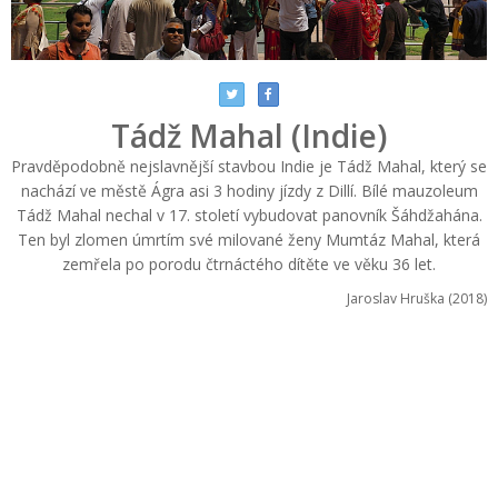
Tádž Mahal (Indie)
Pravděpodobně nejslavnější stavbou Indie je Tádž Mahal, který se
nachází ve městě Ágra asi 3 hodiny jízdy z Dillí. Bílé mauzoleum
Tádž Mahal nechal v 17. století vybudovat panovník Šáhdžahána.
Ten byl zlomen úmrtím své milované ženy Mumtáz Mahal, která
zemřela po porodu čtrnáctého dítěte ve věku 36 let.
Jaroslav Hruška (2018)