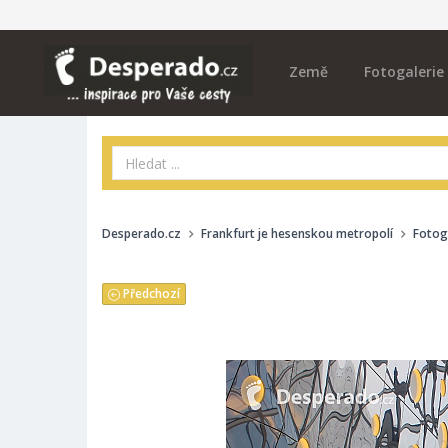
Země
Fotogalerie
Desperado.cz
Frankfurt je hesenskou metropolí
Fotog
Předchozí