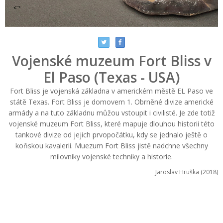
Vojenské muzeum Fort Bliss v
El Paso (Texas - USA)
Fort Bliss je vojenská základna v americkém městě EL Paso ve
státě Texas. Fort Bliss je domovem 1. Obrněné divize americké
armády a na tuto základnu můžou vstoupit i civilisté. Je zde totiž
vojenské muzeum Fort Bliss, které mapuje dlouhou historii této
tankové divize od jejich prvopočátku, kdy se jednalo ještě o
koňskou kavalerii. Muezum Fort Bliss jistě nadchne všechny
milovníky vojenské techniky a historie.
Jaroslav Hruška (2018)