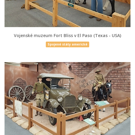
Vojenské muzeum Fort Bliss v El Paso (Texas - USA)
Spojené státy americké