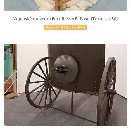
Vojenské muzeum Fort Bliss v El Paso (Texas - USA)
Spojené státy americké