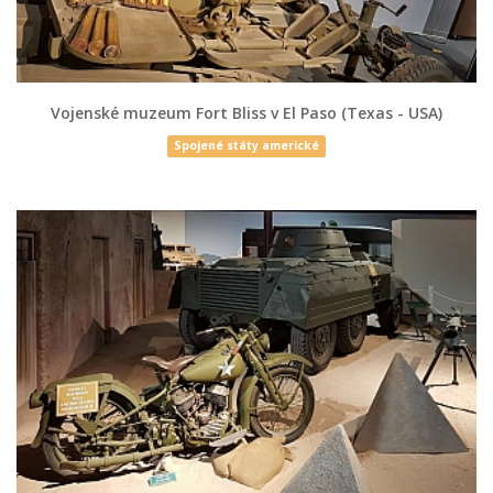
Vojenské muzeum Fort Bliss v El Paso (Texas - USA)
Spojené státy americké