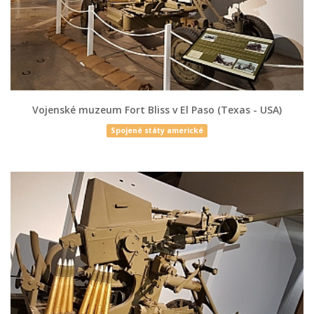
Vojenské muzeum Fort Bliss v El Paso (Texas - USA)
Spojené státy americké