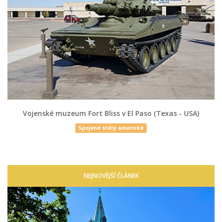
Vojenské muzeum Fort Bliss v El Paso (Texas - USA)
Spojené státy americké
NEJNOVĚJŠÍ ČLÁNEK