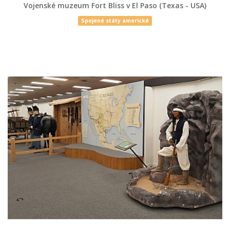
Vojenské muzeum Fort Bliss v El Paso (Texas - USA)
Spojené státy americké