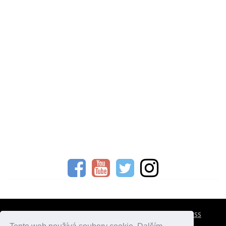
CESTOVNÍ POJIŠTĚNÍ
KONTAKTY
REKLAMA
RSS