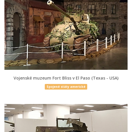
Vojenské muzeum Fort Bliss v El Paso (Texas - USA)
Spojené státy americké