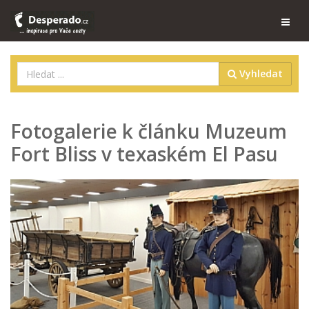
Vyhledat
Fotogalerie k článku Muzeum
Fort Bliss v texaském El Pasu