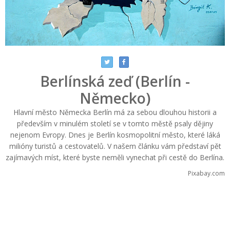
Berlínská zeď (Berlín -
Německo)
Hlavní město Německa Berlín má za sebou dlouhou historii a
především v minulém století se v tomto městě psaly dějiny
nejenom Evropy. Dnes je Berlín kosmopolitní město, které láká
milióny turistů a cestovatelů. V našem článku vám představí pět
zajímavých míst, které byste neměli vynechat při cestě do Berlína.
Pixabay.com