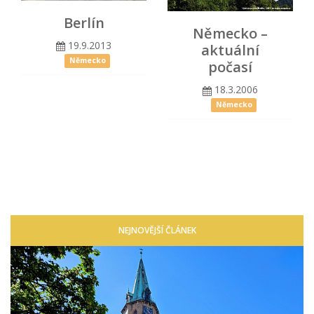
Berlín
Německo –
19.9.2013
aktuální
Německo
počasí
18.3.2006
Německo
NEJNOVĚJŠÍ ČLÁNEK