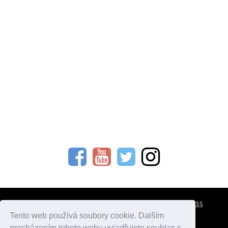
CESTOVNÍ POJIŠTĚNÍ
KONTAKTY
REKLAMA
RSS
Tento web používá soubory cookie. Dalším
procházením tohoto webu vyjadřujete souhlas s