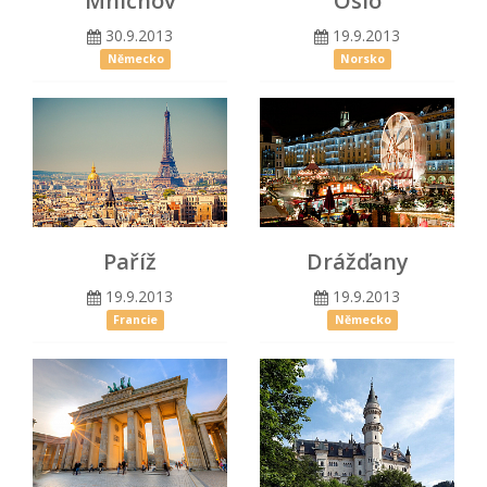
Mnichov
Oslo
30.9.2013
19.9.2013
Německo
Norsko
Paříž
Drážďany
19.9.2013
19.9.2013
Francie
Německo