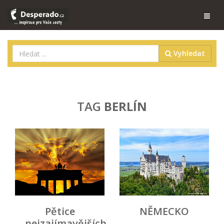
Vyhledat
TAG
BERLÍN
Pětice
NĚMECKO
nejzajímavějších