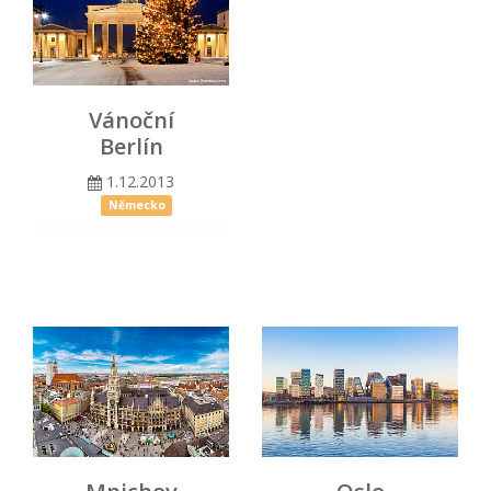
Vánoční
Berlín
1.12.2013
Německo