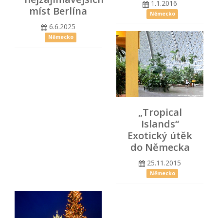
1.1.2016
míst Berlína
Německo
6.6.2025
Německo
„Tropical
Islands“
Exotický útěk
do Německa
25.11.2015
Německo