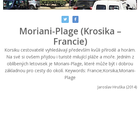
Moriani-Plage (Krosika –
Francie)
Korsiku cestovatelé vyhledávají především kvůli přírodě a horám.
Na své si ovšem přijdou i turisté milující pláže a moře. Jedním z
oblíbených letovisek je Moriani-Plage, které může být i dobrou
základnou pro cesty do okolí. Keywords: Francie;Korsika;Moriani-
Plage
Jaroslav Hruška (2014)