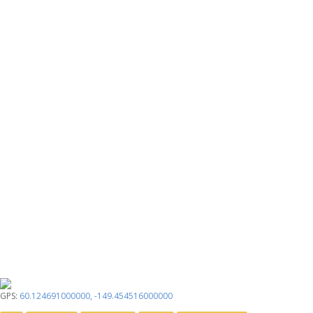
GPS:
60.124691000000
,
-149.454516000000