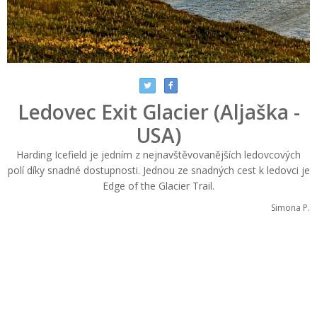
Ledovec Exit Glacier (Aljaška -
USA)
Harding Icefield je jedním z nejnavštěvovanějších ledovcových
polí díky snadné dostupnosti. Jednou ze snadných cest k ledovci je
Edge of the Glacier Trail.
Simona P.