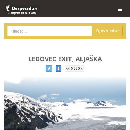
Vyhledat
LEDOVEC EXIT, ALJAŠKA
6 330 x