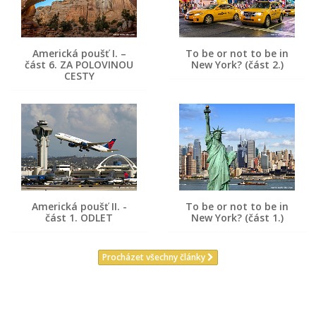
Americká poušť I. –
To be or not to be in
část 6. ZA POLOVINOU
New York? (část 2.)
CESTY
Americká poušť II. -
To be or not to be in
část 1. ODLET
New York? (část 1.)
Procházet všechny články