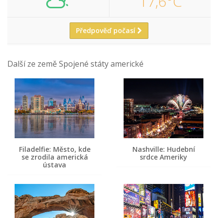
17,6°C
Předpověď počasí
Další ze země Spojené státy americké
Filadelfie: Město, kde
Nashville: Hudební
se zrodila americká
srdce Ameriky
ústava