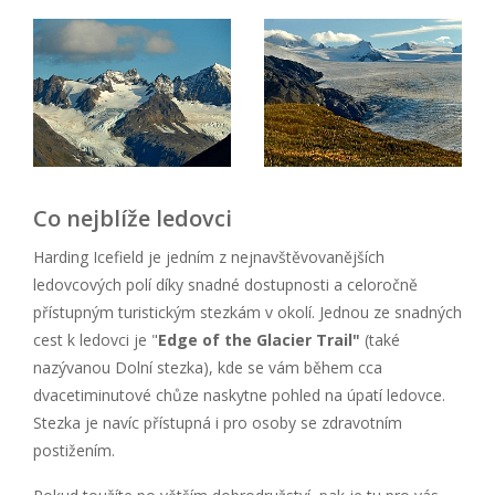
Co nejblíže ledovci
Harding Icefield je jedním z nejnavštěvovanějších
ledovcových polí díky snadné dostupnosti a celoročně
přístupným turistickým stezkám v okolí. Jednou ze snadných
cest k ledovci je "
Edge of the Glacier Trail"
(také
nazývanou Dolní stezka), kde se vám během cca
dvacetiminutové chůze naskytne pohled na úpatí ledovce.
Stezka je navíc přístupná i pro osoby se zdravotním
postižením.