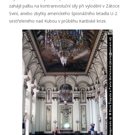
zahájil palbu na kontrarevoluční síly při vylodění v Zátoce
Sviní, anebo zbytky amerického špionážního letadla U-2
sestřeleného nad Kubou v průběhu Karibské krize.