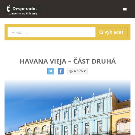
Vyhledat
HAVANA VIEJA – ČÁST DRUHÁ
4 576 x