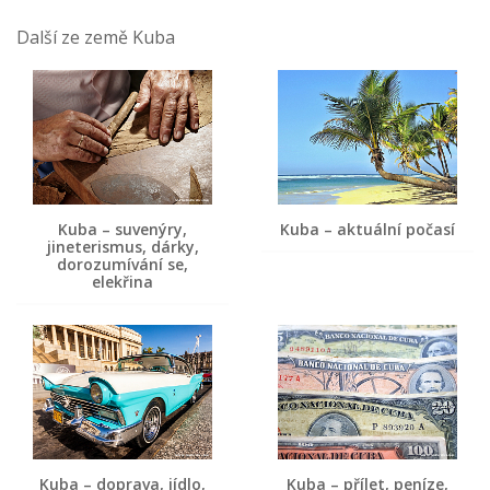
Další ze země Kuba
Kuba – suvenýry,
Kuba – aktuální počasí
jineterismus, dárky,
dorozumívání se,
elekřina
Kuba – doprava, jídlo,
Kuba – přílet, peníze,