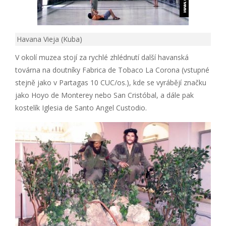
Havana Vieja (Kuba)
V okolí muzea stojí za rychlé zhlédnutí další havanská
továrna na doutníky Fabrica de Tobaco La Corona (vstupné
stejně jako v Partagas 10 CUC/os.), kde se vyrábějí značku
jako Hoyo de Monterey nebo San Cristóbal, a dále pak
kostelík Iglesia de Santo Angel Custodio.