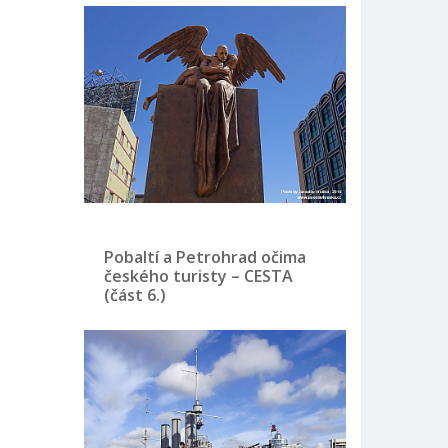
Pobaltí a Petrohrad očima
českého turisty – CESTA
(část 6.)