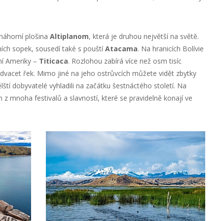
 náhorní plošina
Altiplanom
, která je druhou největší na světě.
ích sopek, sousedí také s pouští
Atacama
. Na hranicích Bolívie
žní Ameriky –
Titicaca
. Rozlohou zabírá více než osm tisíc
 dvacet řek. Mimo jiné na jeho ostrůvcích můžete vidět zbytky
lští dobyvatelé vyhladili na začátku šestnáctého století. Na
 z mnoha festivalů a slavností, které se pravidelně konají ve