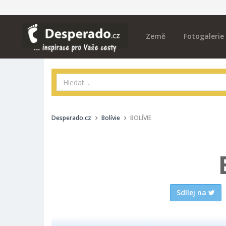
Země
Fotogalerie
Desperado.cz
Bolívie
BOLÍVIE
Sdílej na