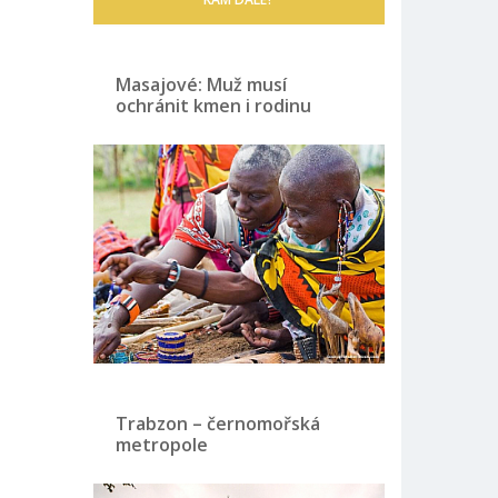
Masajové: Muž musí
ochránit kmen i rodinu
Trabzon – černomořská
metropole