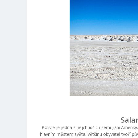
Salar
Bolívie je jedna z nejchudších zemí Jižní Ameri
hlavním městem světa. Většinu obyvatel tvoří pův