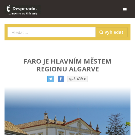
Vyhledat
FARO JE HLAVNÍM MĚSTEM
REGIONU ALGARVE
8 439 x