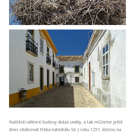
Naštěstí některé budovy zkáze unikly, a tak můžeme ještě
dnes obdivovat třeba katedrálu Sé z roku 1251, kterou na