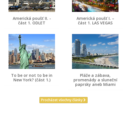
Americká poušť II. -
Americká poušť I. –
část 1. ODLET
část 1. LAS VEGAS
To be or not to be in
Pláže a zábava,
New York? (část 1.)
promenády a sluneční
paprsky aneb Miami
Procházet všechny články