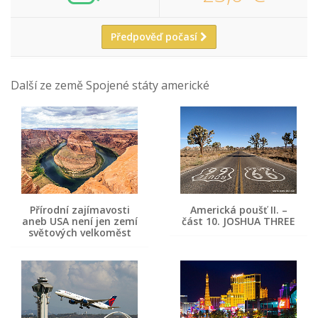
Předpověď počasí
Další ze země Spojené státy americké
Přírodní zajímavosti
Americká poušť II. –
aneb USA není jen zemí
část 10. JOSHUA THREE
světových velkoměst