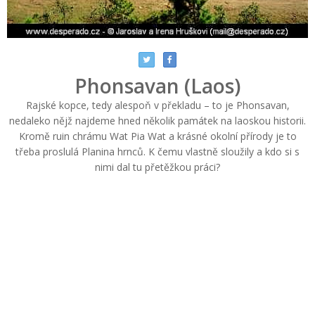
Phonsavan (Laos)
Rajské kopce, tedy alespoň v překladu – to je Phonsavan,
nedaleko nějž najdeme hned několik památek na laoskou historii.
Kromě ruin chrámu Wat Pia Wat a krásné okolní přírody je to
třeba proslulá Planina hrnců. K čemu vlastně sloužily a kdo si s
nimi dal tu přetěžkou práci?