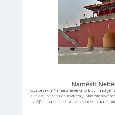
Náměstí Nebes
Když se řekne Náměstí nebeského klidu, mnohým se 
událostí, co se tu v historii staly, Mao zde slavno
vnějšího paláce budí respekt, sám Mao tu má o