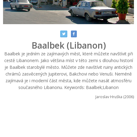
Baalbek (Libanon)
Baalbek je jedním ze zajímavých měst, které můžete navštívit při
cestě Libanonem. Jako většina míst v této zemi s dlouhou historií
je Baalbek starobylé město. Můžete zde navštívit ruiny antických
chrámů zasvěcených Jupiterovi, Bakchovi nebo Venuši. Neméně
zajímavá je i moderní část města, kde můžete nasát atmosféru
současného Libanonu. Keywords: Baalbek;Libanon
Jaroslav Hruška (2006)