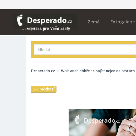
Země
Fotogalerie
Desperado.cz
Wolt aneb dobře se najíst nejen na cestách
Předchozí