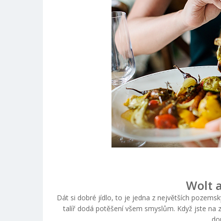
Wolt 
Dát si dobré jídlo, to je jedna z největších pozem
talíř dodá potěšení všem smyslům. Když jste na z
do