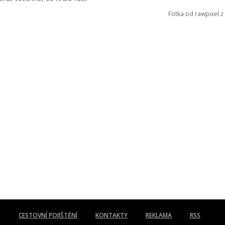
Fotka od rawpixel z
CESTOVNÍ POJIŠTĚNÍ
KONTAKTY
REKLAMA
RSS