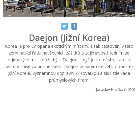
Daejon (Jižní Korea)
Korea je pro Evropana exotickým místem, a tak cestování v této
zemi nabízí řadu nevšedních zážitků a zajímavostí. Jedním ze
zajímavých míst může být i Daejon i když je to město, kam se
cestuje spíše za businessem. Daejon je pátým největším městek
Jižní Koreje, významnou dopravní křižovatkou a sídlí zde řada
průmyslových firem.
Jaroslav Hruška (2015)