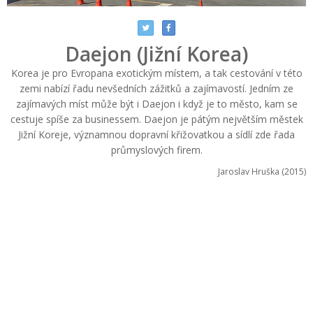
Daejon (Jižní Korea)
Korea je pro Evropana exotickým místem, a tak cestování v této
zemi nabízí řadu nevšedních zážitků a zajímavostí. Jedním ze
zajímavých míst může být i Daejon i když je to město, kam se
cestuje spíše za businessem. Daejon je pátým největším městek
Jižní Koreje, významnou dopravní křižovatkou a sídlí zde řada
průmyslových firem.
Jaroslav Hruška (2015)