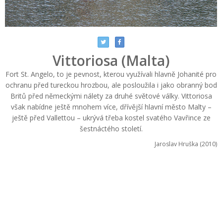
Vittoriosa (Malta)
Fort St. Angelo, to je pevnost, kterou využívali hlavně Johanité pro
ochranu před tureckou hrozbou, ale posloužila i jako obranný bod
Britů před německými nálety za druhé světové války. Vittoriosa
však nabídne ještě mnohem více, dřívější hlavní město Malty –
ještě před Vallettou – ukrývá třeba kostel svatého Vavřince ze
šestnáctého století.
Jaroslav Hruška (2010)