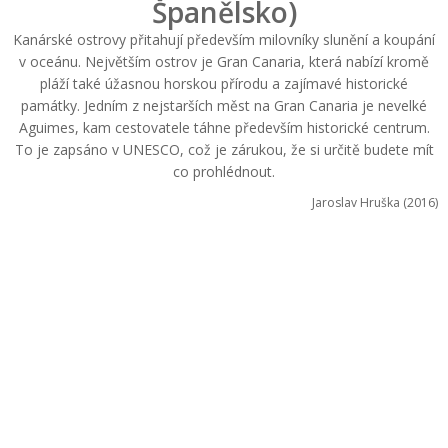
Španělsko)
Kanárské ostrovy přitahují především milovníky slunění a koupání
v oceánu. Největším ostrov je Gran Canaria, která nabízí kromě
pláží také úžasnou horskou přírodu a zajímavé historické
památky. Jedním z nejstarších měst na Gran Canaria je nevelké
Aguimes, kam cestovatele táhne především historické centrum.
To je zapsáno v UNESCO, což je zárukou, že si určitě budete mít
co prohlédnout.
Jaroslav Hruška (2016)