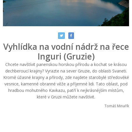
Vyhlídka na vodní nádrž na řece
Inguri (Gruzie)
Chcete navštívit panenskou horskou přírodu a kochat se krásou
dechberoucí krajiny? Vyrazte na sever Gruzie, do oblasti Svaneti.
Kromě úžasné krajiny a přírody, zde najdete starobylé středověké
vesnice, kamenné obranné věže a příjemné lidi. Tato oblast, pod
hradbou mohutného Kavkazu, patří k nejkrásnějším místům,
které v Gruzii můžete navštívit.
Tomáš Minařík