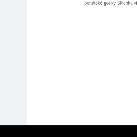
benátské gotiky. Sklenka v