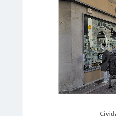
Civida