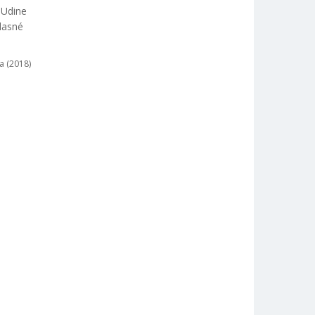
 Udine
lasné
a (2018)