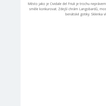
Město jako je Cividale del Friuli je trochu nepráv
směle konkurovat. Zdejší chrám Langobardů, mo
benátské gotiky. Sklenka v