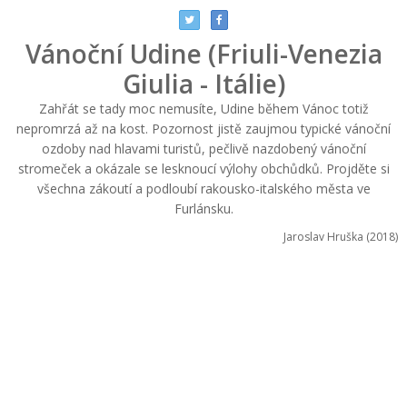
Vánoční Udine (Friuli-Venezia
Giulia - Itálie)
Zahřát se tady moc nemusíte, Udine během Vánoc totiž
nepromrzá až na kost. Pozornost jistě zaujmou typické vánoční
ozdoby nad hlavami turistů, pečlivě nazdobený vánoční
stromeček a okázale se lesknoucí výlohy obchůdků. Projděte si
všechna zákoutí a podloubí rakousko-italského města ve
Furlánsku.
Jaroslav Hruška (2018)