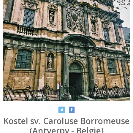
Kostel sv. Caroluse Borromeuse
(Antverpy - Belgie)