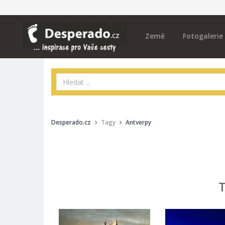
Země
Fotogalerie
Desperado.cz
Tagy
Antverpy