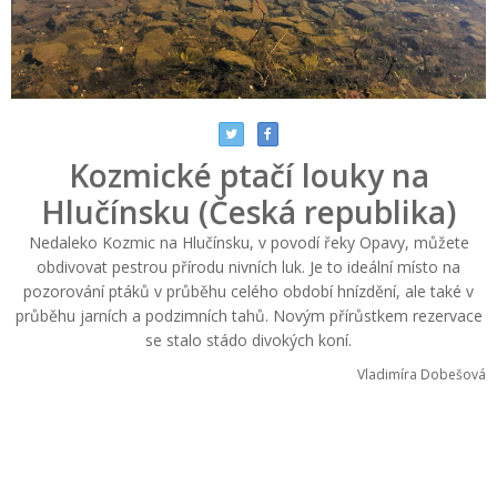
Kozmické ptačí louky na
Hlučínsku (Česká republika)
Nedaleko Kozmic na Hlučínsku, v povodí řeky Opavy, můžete
obdivovat pestrou přírodu nivních luk. Je to ideální místo na
pozorování ptáků v průběhu celého období hnízdění, ale také v
průběhu jarních a podzimních tahů. Novým přírůstkem rezervace
se stalo stádo divokých koní.
Vladimíra Dobešová