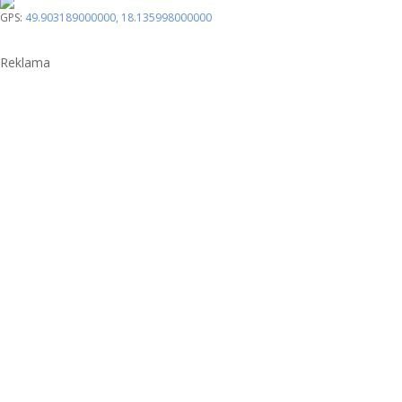
GPS:
49.903189000000
,
18.135998000000
Reklama