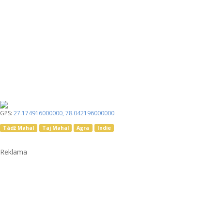
GPS:
27.174916000000
,
78.042196000000
Tádž Mahal
Taj Mahal
Agra
Indie
Reklama