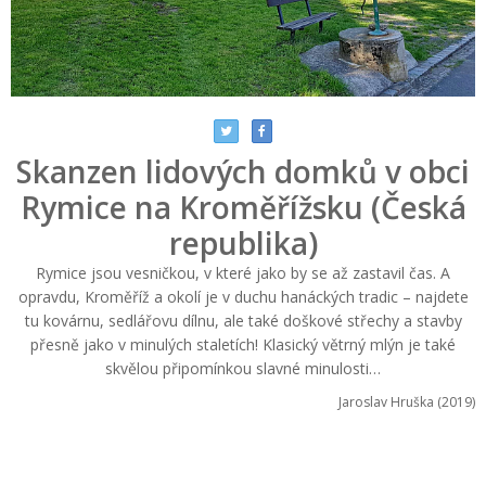
Skanzen lidových domků v obci
Rymice na Kroměřížsku (Česká
republika)
Rymice jsou vesničkou, v které jako by se až zastavil čas. A
opravdu, Kroměříž a okolí je v duchu hanáckých tradic – najdete
tu kovárnu, sedlářovu dílnu, ale také doškové střechy a stavby
přesně jako v minulých staletích! Klasický větrný mlýn je také
skvělou připomínkou slavné minulosti…
Jaroslav Hruška (2019)