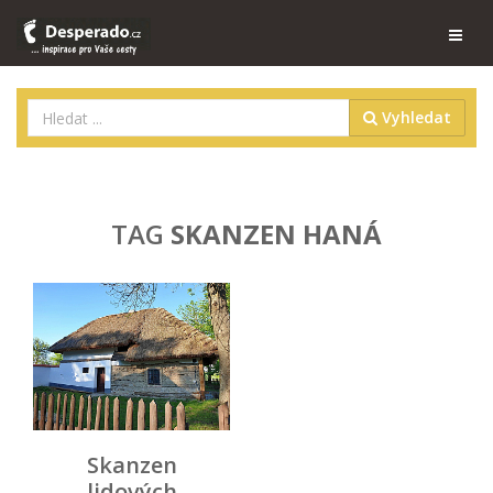
Vyhledat
TAG
SKANZEN HANÁ
Skanzen
lidových