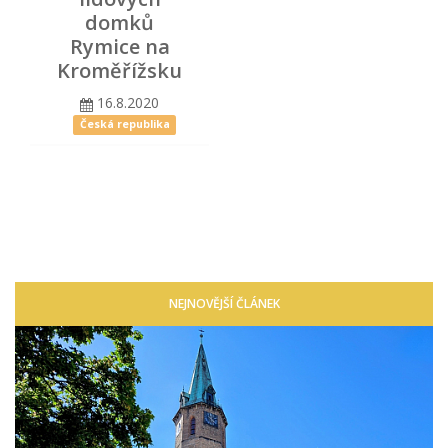
domků
Rymice na
Kroměřížsku
16.8.2020
Česká republika
NEJNOVĚJŠÍ ČLÁNEK