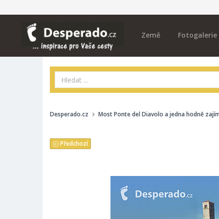
Země
Fotogalerie
Desperado.cz
Most Ponte del Diavolo a jedna hodně zají
Předchozí