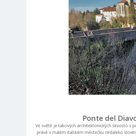
Ponte del Diavol
Ve světě je takových architektonických skvostů s po
právě v malém italském městečku nedaleko slovinský