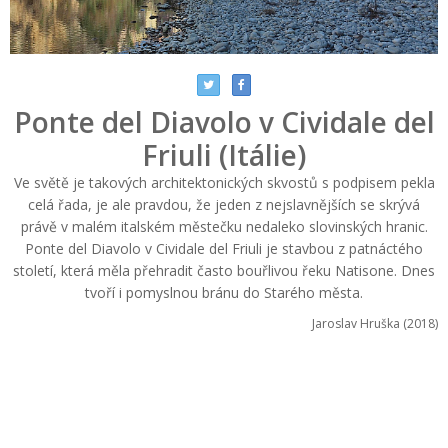
Ponte del Diavolo v Cividale del
Friuli (Itálie)
Ve světě je takových architektonických skvostů s podpisem pekla
celá řada, je ale pravdou, že jeden z nejslavnějších se skrývá
právě v malém italském městečku nedaleko slovinských hranic.
Ponte del Diavolo v Cividale del Friuli je stavbou z patnáctého
století, která měla přehradit často bouřlivou řeku Natisone. Dnes
tvoří i pomyslnou bránu do Starého města.
Jaroslav Hruška (2018)