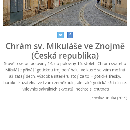
Chrám sv. Mikuláše ve Znojmě
(Česká republika)
Stavělo se od poloviny 14. do poloviny 16. století. Chrám svatého
Mikuláše přináší gotickou trojlodní halu, ve které se vám možná
až zatají dech. Výzdoba interiéru stojí za to – gotické fresky,
barokní kazatelna ve tvaru zeměkoule, ale také gotická křtitelnice.
Milovníci sakrálních skvostů, nechte si chutnat!
Jaroslav Hruška (2019)