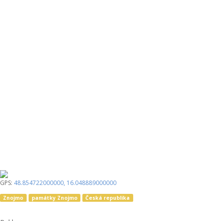
GPS:
48.854722000000
,
16.048889000000
Znojmo
památky Znojmo
Česká republika