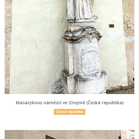
Masarykovo náměstí ve Znojmě (Česká republika)
Česká republika